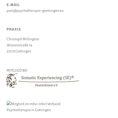
E-MAIL
post@psychotherapie-goettingen.eu
PRAXIS
Christoph Millington
Wiesenstraße 14
37073 Göttingen
MITGLIED BEI