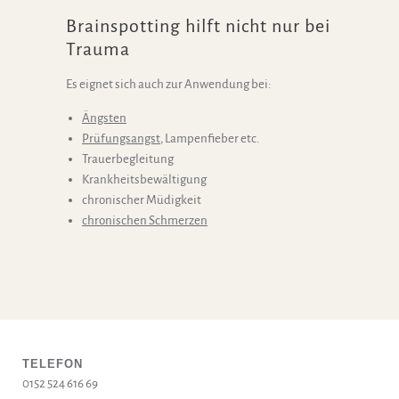
Brainspotting hilft nicht nur bei
Trauma
Es eignet sich auch zur Anwendung bei:
Ängsten
Prüfungsangst
, Lampenfieber etc.
Trauerbegleitung
Krankheitsbewältigung
chronischer Müdigkeit
chronischen Schmerzen
TELEFON
0152 524 616 69