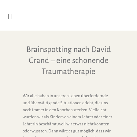
Brainspotting nach David
Grand – eine schonende
Traumatherapie
Wir alle haben in unseren Leben überfordernde
und überwältigende Situationen erlebt, die uns
noch immer in den Knochen stecken. Vielleicht
wurden wir als Kinder von einem Lehrer oder einer
Lehrerin beschämt, weil wir etwas nicht konnten
oder wussten. Dann wäre es gut möglich, dass wir