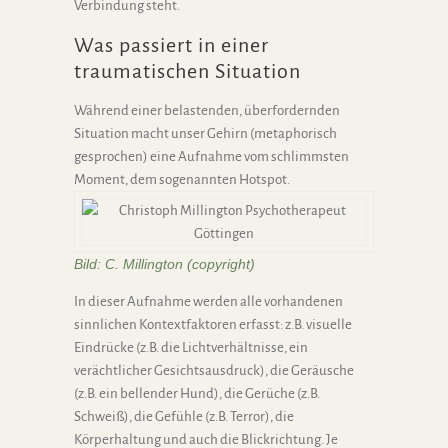
Verbindung steht.
Was passiert in einer
traumatischen Situation
Während einer belastenden, überfordernden
Situation macht unser Gehirn (metaphorisch
gesprochen) eine Aufnahme vom schlimmsten
Moment, dem sogenannten Hotspot.
Bild: C. Millington (copyright)
In dieser Aufnahme werden alle vorhandenen
sinnlichen Kontextfaktoren erfasst: z.B. visuelle
Eindrücke (z.B. die Lichtverhältnisse, ein
verächtlicher Gesichtsausdruck), die Geräusche
(z.B. ein bellender Hund), die Gerüche (z.B.
Schweiß), die Gefühle (z.B. Terror), die
Körperhaltung und auch die Blickrichtung. Je