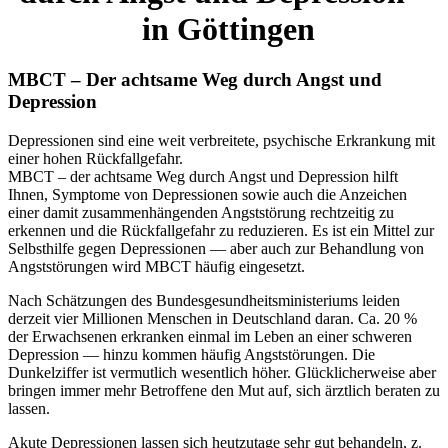
in Göttingen
MBCT – Der achtsame Weg durch Angst und
Depression
Depressionen sind eine weit verbreitete, psychische Erkrankung mit
einer hohen Rückfallgefahr.
MBCT – der achtsame Weg durch Angst und Depression hilft
Ihnen, Symptome von Depressionen sowie auch die Anzeichen
einer damit zusammenhängenden Angststörung rechtzeitig zu
erkennen und die Rückfallgefahr zu reduzieren. Es ist ein Mittel zur
Selbsthilfe gegen Depressionen — aber auch zur Behandlung von
Angststörungen wird MBCT häufig eingesetzt.
Nach Schätzungen des Bundesgesundheitsministeriums leiden
derzeit vier Millionen Menschen in Deutschland daran. Ca. 20 %
der Erwachsenen erkranken einmal im Leben an einer schweren
Depression — hinzu kommen häufig Angststörungen. Die
Dunkelziffer ist vermutlich wesentlich höher. Glücklicherweise aber
bringen immer mehr Betroffene den Mut auf, sich ärztlich beraten zu
lassen.
Akute Depressionen lassen sich heutzutage sehr gut behandeln, z.