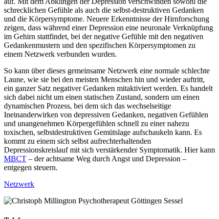
auf. Mit dem Abklingen der Depression verschwinden sowohl die
schrecklichen Gefühle als auch die selbst-destruktiven Gedanken
und die Körpersymptome. Neuere Erkenntnisse der Hirnforschung
zeigen, dass während einer Depression eine neuronale Verknüpfung
im Gehirn stattfindet, bei der negative Gefühle mit den negativen
Gedankenmustern und den spezifischen Körpersymptomen zu
einem Netzwerk verbunden wurden.
So kann über dieses gemeinsame Netzwerk eine normale schlechte
Laune, wie sie bei den meisten Menschen hin und wieder auftritt,
ein ganzer Satz negativer Gedanken mitaktiviert werden. Es handelt
sich dabei nicht um einen statischen Zustand, sondern um einen
dynamischen Prozess, bei dem sich das wechselseitige
Ineinanderwirken von depressiven Gedanken, negativen Gefühlen
und unangenehmen Körpergefühlen schnell zu einer nahezu
toxischen, selbstdestruktiven Gemütslage aufschaukeln kann. Es
kommt zu einem sich selbst aufrechterhaltenden
Depressionskreislauf mit sich verstärkender Symptomatik. Hier kann
MBCT
– der achtsame Weg durch Angst und Depression –
entgegen steuern.
Netzwerk