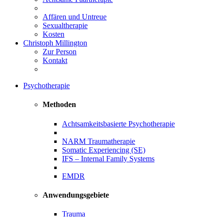
Affären und Untreue
Sexualtherapie
Kosten
Christoph Millington
Zur Person
Kontakt
Psychotherapie
Methoden
Achtsamkeitsbasierte Psychotherapie
NARM Traumatherapie
Somatic Experiencing (SE)
IFS – Internal Family Systems
EMDR
Anwendungsgebiete
Trauma