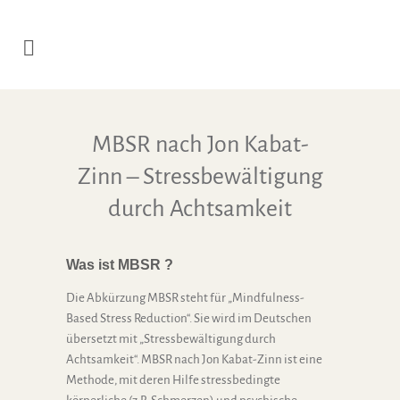
MBSR nach Jon Kabat-
Zinn – Stressbewältigung
durch Achtsamkeit
Was ist MBSR ?
Die Abkürzung MBSR steht für „Mindfulness-
Based Stress Reduction“. Sie wird im Deutschen
übersetzt mit „Stressbewältigung durch
Achtsamkeit“. MBSR nach Jon Kabat-Zinn ist eine
Methode, mit deren Hilfe stressbedingte