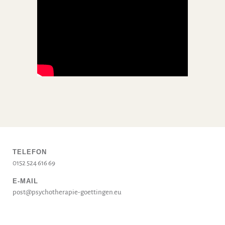
TELEFON
0152 524 616 69
E-MAIL
post@psychotherapie-goettingen.eu