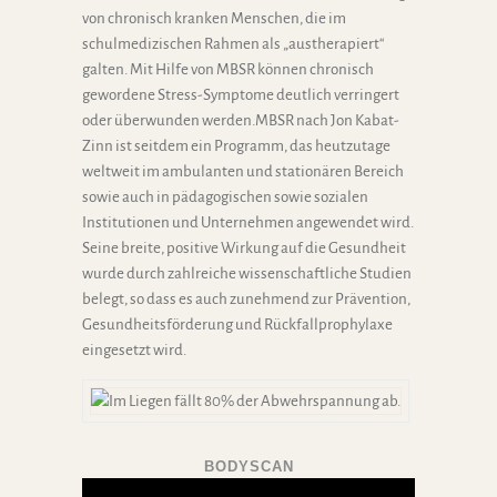
von chronisch kranken Menschen, die im
schulmedizischen Rahmen als „austherapiert“
galten. Mit Hilfe von MBSR können chronisch
gewordene Stress-Symptome deutlich verringert
oder überwunden werden.MBSR nach Jon Kabat-
Zinn ist seitdem ein Programm, das heutzutage
weltweit im ambulanten und stationären Bereich
sowie auch in pädagogischen sowie sozialen
Institutionen und Unternehmen angewendet wird.
Seine breite, positive Wirkung auf die Gesundheit
wurde durch zahlreiche wissenschaftliche Studien
belegt, so dass es auch zunehmend zur Prävention,
Gesundheitsförderung und Rückfallprophylaxe
eingesetzt wird.
BODYSCAN