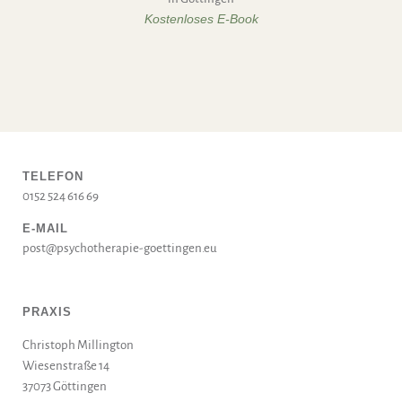
Kostenloses E-Book
TELEFON
0152 524 616 69
E-MAIL
post@psychotherapie-goettingen.eu
PRAXIS
Christoph Millington
Wiesenstraße 14
37073 Göttingen