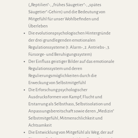
(„Reptilien“-, „frühes Säugetier“-, „spätes
Säugetier“-Gehirn) und die Bedeutung von
Mitgefühl für unser Wohlbefinden und
Überleben
Die evolutionspsychologischen Hintergründe
der drei grundlegenden emotionalen
Regulationssysteme (1. Alarm-, 2. Antriebs-, 3.
Fürsorge- und Beruhigungssystem)
Der Einfluss geistiger Bilder auf das emotionale
Regulationssystem und deren
Regulierungsmöglichkeiten durch die
Erweckung von Selbstmitgefühl
Die Erforschung psychologischer
Ausdrucksformen von Kampf, Flucht und
Erstarrung als Selbsthass, Selbstisolation und
Anpassungsbereitschaft sowie deren „Medizin“
Selbstmitgefühl, Mitmenschlichkeit und
Achtsamkeit
Die Entwicklung von Mitgefühl als Weg, der auf