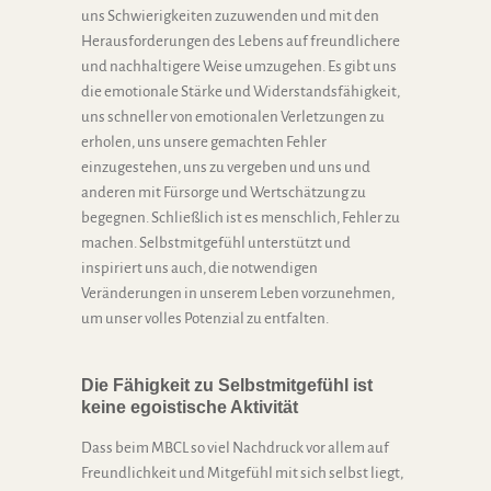
uns Schwierigkeiten zuzuwenden und mit den
Herausforderungen des Lebens auf freundlichere
und nachhaltigere Weise umzugehen. Es gibt uns
die emotionale Stärke und Widerstandsfähigkeit,
uns schneller von emotionalen Verletzungen zu
erholen, uns unsere gemachten Fehler
einzugestehen, uns zu vergeben und uns und
anderen mit Fürsorge und Wertschätzung zu
begegnen. Schließlich ist es menschlich, Fehler zu
machen. Selbstmitgefühl unterstützt und
inspiriert uns auch, die notwendigen
Veränderungen in unserem Leben vorzunehmen,
um unser volles Potenzial zu entfalten.
Die Fähigkeit zu Selbstmitgefühl ist
keine egoistische Aktivität
Dass beim MBCL so viel Nachdruck vor allem auf
Freundlichkeit und Mitgefühl mit sich selbst liegt,