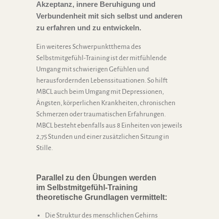
Akzeptanz, innere Beruhigung und
Verbundenheit mit sich selbst und anderen
zu erfahren und zu entwickeln.
Ein weiteres Schwerpunktthema des
Selbstmitgefühl-Training ist der mitfühlende
Umgang mit schwierigen Gefühlen und
herausfordernden Lebenssituationen. So hilft
MBCL auch beim Umgang mit Depressionen,
Ängsten, körperlichen Krankheiten, chronischen
Schmerzen oder traumatischen Erfahrungen.
MBCL besteht ebenfalls aus 8 Einheiten von jeweils
2,75 Stunden und einer zusätzlichen Sitzung in
Stille.
Parallel zu den Übungen werden
im Selbstmitgefühl-Training
theoretische Grundlagen vermittelt:
Die Struktur des menschlichen Gehirns