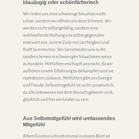
blauäugig oder schönfärberisch
Wir reden uns eine schwierige Situation nicht
schön, sondern wir öffnen uns dem Schmerz. Wir
werden nicht selbstgefällig, sondern eine
wohlwollende Haltung uns selbst gegenüber
motiviert uns, unsere Ziele mit Leichtigkeit und
Kraft zu erreichen. Wir bemitleiden uns nicht,
sondern lernen in schwierigen Situationen weise
zu handeln. Mitfühlen erschöpft uns nicht, da wir
aufhören unsere Erfahrung zu bekämpfen und sie
stattdessen zulassen. Mitfühlen gibt uns Energie
und Freude. Selbstmitgefühl ist nicht unnatürlich,
da alle Lebewesen mit dem Wunsch geboren sind,
glücklich und frei von Leiden zu sein.
Aus Selbstmitgefühl wird umfassendes
Mitgefühl
Albert Einstein schrieb einmal in einem Brief an