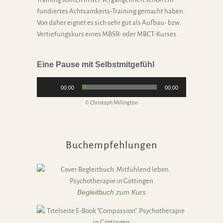
fundiertes Achtsamkeits-Training gemacht haben.
Von daher eignet es sich sehr gut als Aufbau- bzw.
Vertiefungskurs eines MBSR- oder MBCT-Kurses.
Eine Pause mit Selbstmitgefühl
Audio-
00:00
00:00
Player
© Christoph Millington
Buchempfehlungen
Begleitbuch zum Kurs