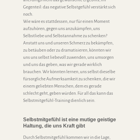
Gegenteil: das negative Selbstgefühl verstärkt sich
noch.
Wie wäre es stattdessen, nur für einen Moment
aufzuhören, gegen uns anzukämpfen, uns
Selbstliebe und Selbstannahme zu schenken?
Anstatt uns und unseren Schmerz zu bekämpfen,
zu betäuben oder zu dramatisieren, könnten wir
uns uns selbst liebevoll zuwenden, uns umsorgen
und uns das geben, was wir gerade wirklich
brauchen. Wir könnten lernen, uns selbst dieselbe
fürsorgliche Aufmerksamkeit zu schenken, die wir
einem geliebten Menschen, dem es gerade
schlecht geht, geben würden. Für all das kann das
Selbstmitgefühl-Training dienlich sein.
Selbstmitgefühl
ist eine mutige geistige
Haltung, die uns Kraft gibt
Durch Selbstmitgefühl kommen wir in die Lage,